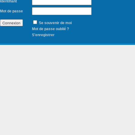
Identifiant
Mot de passe
Se souvenir de moi
Mot de passe oublié ?
S'enregistrer