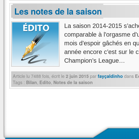
Les notes de la saison
La saison 2014-2015 s’ach
comparable à l’orgasme d’
mois d’espoir gâchés en q
année encore c’est sur le c
Champion’s League…
Article lu
7488
fois, écrit
le
par
dans
2 juin 2015
fayçaldinho
E
Tags :
,
,
Bilan
Edito
Notes de la saison