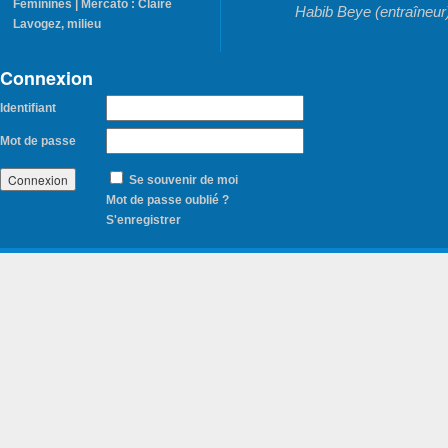
Féminines | Mercato : Claire
Habib Beye (entraîneur
Lavogez, milieu
Connexion
Identifiant
Mot de passe
Se souvenir de moi
Mot de passe oublié ?
S'enregistrer