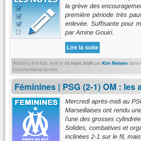
la grève des encouragemen
première période très pau
enlevée. Suffisante pour ma
par Amine Gouiri.
Lire la suite
Article lu
518
fois, écrit
le
par
dans
13 mars 2026
Kim Nielsen
Commentaires fermés
Féminines | PSG (2-1) OM : les 
Mercredi après-midi au P
Marseillaises ont rendu un
l’une des grosses cylindré
Solides, combatives et orga
inclinées 2-1 sur le fil, mai