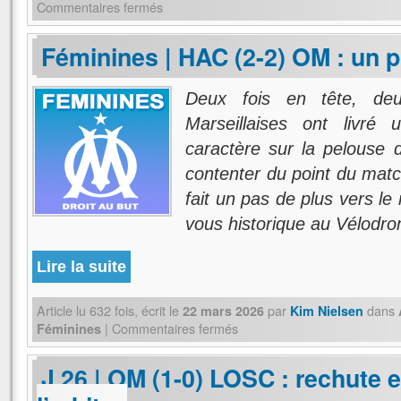
Commentaires fermés
Féminines | HAC (2-2) OM : un p
Deux fois en tête, deu
Marseillaises ont livré 
caractère sur la pelouse 
contenter du point du match
fait un pas de plus vers le
vous historique au Vélodr
Lire la suite
Article lu
632
fois, écrit
le
par
dans
22 mars 2026
Kim Nielsen
|
Commentaires fermés
Féminines
J 26 | OM (1-0) LOSC : rechute e